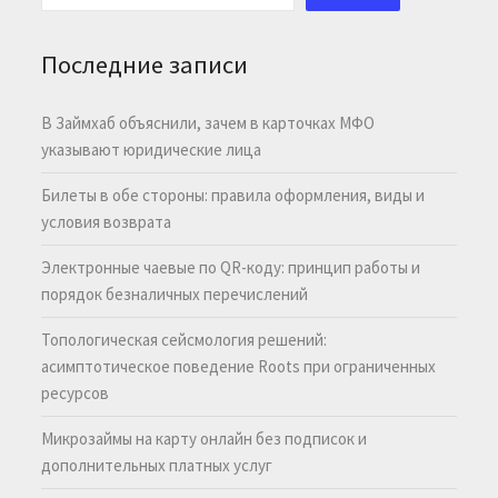
Последние записи
В Займхаб объяснили, зачем в карточках МФО
указывают юридические лица
Билеты в обе стороны: правила оформления, виды и
условия возврата
Электронные чаевые по QR-коду: принцип работы и
порядок безналичных перечислений
Топологическая сейсмология решений:
асимптотическое поведение Roots при ограниченных
ресурсов
Микрозаймы на карту онлайн без подписок и
дополнительных платных услуг