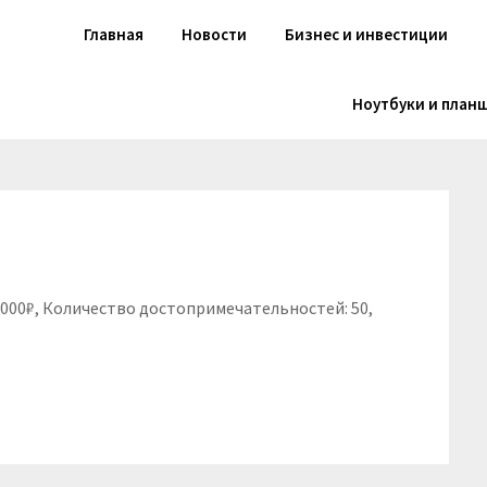
Главная
Новости
Бизнес и инвестиции
Ноутбуки и план
 9000₽, Количество достопримечательностей: 50,
niki
вить