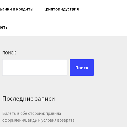
Банки и кредиты
Криптоиндустрия
шеты
ПОИСК
Поиск
Последние записи
Билеты в обе стороны: правила
оформления, виды и условия возврата