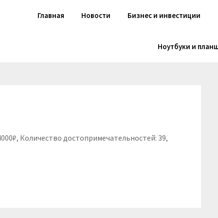
Главная
Новости
Бизнес и инвестиции
Ноутбуки и план
 4000₽, Количество достопримечательностей: 39,
niki
вить