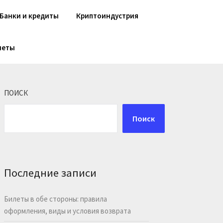
Банки и кредиты
Криптоиндустрия
шеты
ПОИСК
Поиск
Последние записи
Билеты в обе стороны: правила
оформления, виды и условия возврата