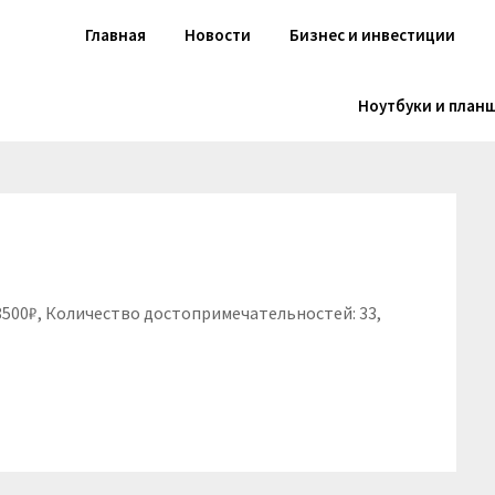
Главная
Новости
Бизнес и инвестиции
Ноутбуки и план
 8500₽, Количество достопримечательностей: 33,
niki
вить