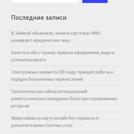
Последние записи
В Займхаб объяснили, зачем в карточках МФО
указывают юридические лица
Билеты в обе стороны: правила оформления, виды и
условия возврата
Электронные чаевые по QR-коду: принцип работы и
порядок безналичных перечислений
Топологическая сейсмология решений:
асимптотическое поведение Roots при ограниченных
ресурсов
Микрозаймы на карту онлайн без подписок и
дополнительных платных услуг