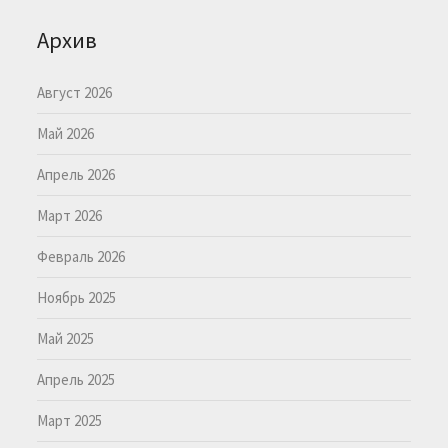
Архив
Август 2026
Май 2026
Апрель 2026
Март 2026
Февраль 2026
Ноябрь 2025
Май 2025
Апрель 2025
Март 2025