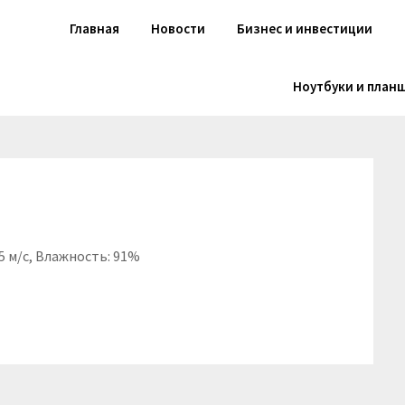
Главная
Новости
Бизнес и инвестиции
Ноутбуки и план
.5 м/с, Влажность: 91%
niki
вить