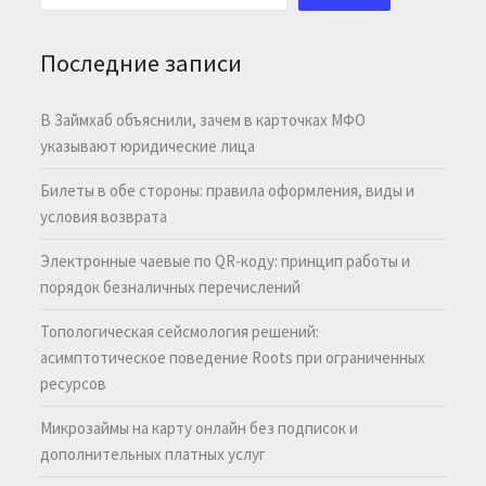
Последние записи
В Займхаб объяснили, зачем в карточках МФО
указывают юридические лица
Билеты в обе стороны: правила оформления, виды и
условия возврата
Электронные чаевые по QR-коду: принцип работы и
порядок безналичных перечислений
Топологическая сейсмология решений:
асимптотическое поведение Roots при ограниченных
ресурсов
Микрозаймы на карту онлайн без подписок и
дополнительных платных услуг