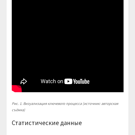
Рис. 1. Визуализация ключевого процесса (источник: авторская
съёмка)
Статистические данные