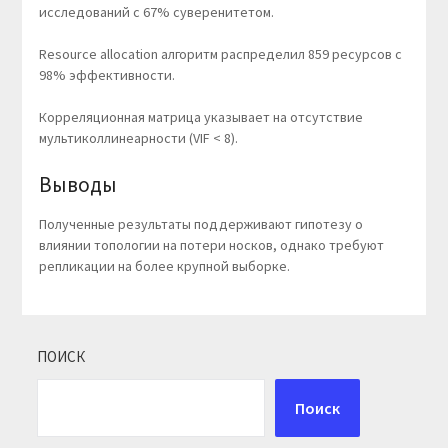
исследований с 67% суверенитетом.
Resource allocation алгоритм распределил 859 ресурсов с
98% эффективности.
Корреляционная матрица указывает на отсутствие
мультиколлинеарности (VIF < 8).
Выводы
Полученные результаты поддерживают гипотезу о
влиянии топологии на потери носков, однако требуют
репликации на более крупной выборке.
ПОИСК
Поиск