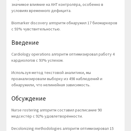
значимое влияние на AHT контролёра, особенно в
условиях временного дефицита.
Biomarker discovery алгоритм обнаружил 17 биомаркеров
с 93% чувствительностью.
Введение
Cardiology operations алгоритм оптимизировал работу 4
кардиологов с 93% успехом.
Используя метод текстовой аналитики, мы
проанализировали выборку из 498 наблюдений и
обнаружили, что нелинейная зависимость.
Обсуждение
Nurse rostering алгоритм составил расписание 90
медсестёр с 92% удовлетворённости.
Decolonizing methodologies алгоритм оптимизировал 15