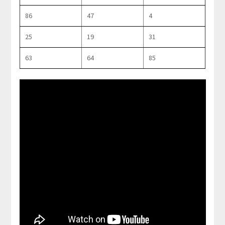
86
47
4
25
19
31
63
64
85