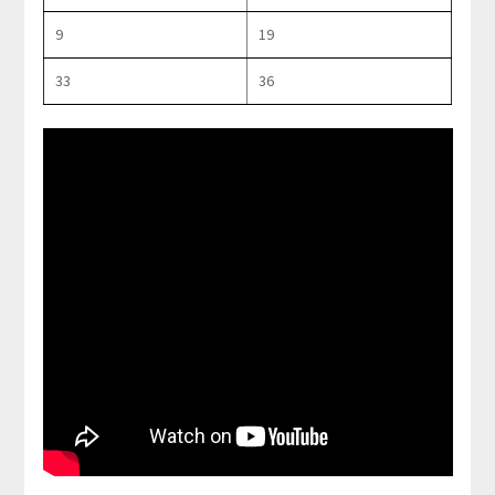
9
19
33
36