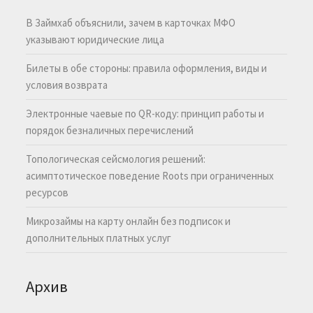
В Займхаб объяснили, зачем в карточках МФО
указывают юридические лица
Билеты в обе стороны: правила оформления, виды и
условия возврата
Электронные чаевые по QR-коду: принцип работы и
порядок безналичных перечислений
Топологическая сейсмология решений:
асимптотическое поведение Roots при ограниченных
ресурсов
Микрозаймы на карту онлайн без подписок и
дополнительных платных услуг
Архив