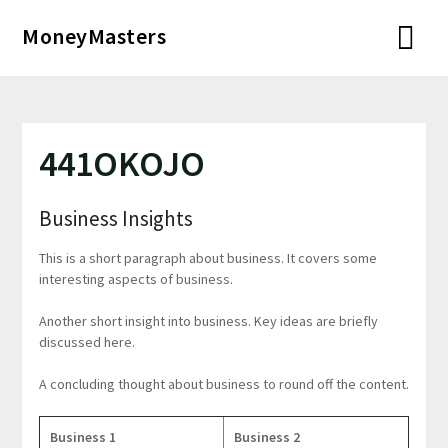
Перейти
MoneyMasters
к
содержимому
441OKOJO
Business Insights
This is a short paragraph about business. It covers some
interesting aspects of business.
Another short insight into business. Key ideas are briefly
discussed here.
A concluding thought about business to round off the content.
Business 1
Business 2