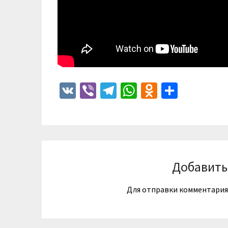
VK
Viber
Telegram
WhatsApp
Odnoklass
Отпра
Добавить
Для отправки комментари