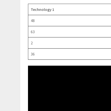
Technology 1
48
63
2
36