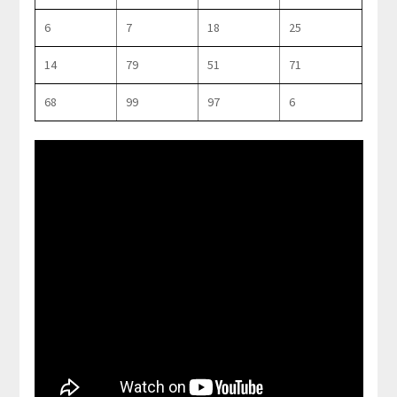
6
7
18
25
14
79
51
71
68
99
97
6