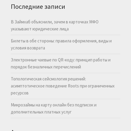
Последние записи
В Займхаб объяснили, зачем в карточках МФО
указывают юридические лица
Билеты в обе стороны: правила оформления, виды и
условия возврата
Электронные чаевые по QR-коду: принцип работы и
порядок безналичных перечислений
Топологическая сейсмология решений:
асимптотическое поведение Roots при ограниченных
ресурсов
Микрозаймы на карту онлайн без подписок и
дополнительных платных услуг