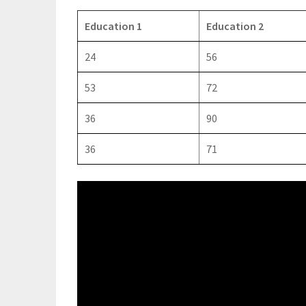
Education 1
Education 2
24
56
53
72
36
90
36
71