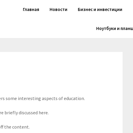
Главная
Новости
Бизнес и инвестиции
Ноутбуки и план
ers some interesting aspects of education.
e briefly discussed here.
ff the content.