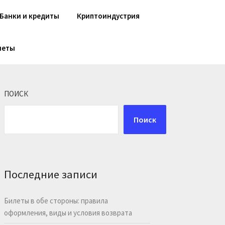
Банки и кредиты
Криптоиндустрия
шеты
ПОИСК
Поиск
Последние записи
Билеты в обе стороны: правила
оформления, виды и условия возврата