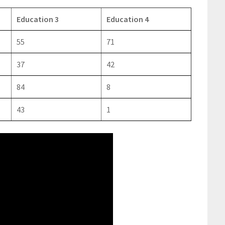
Education 3
Education 4
55
71
37
42
84
8
43
1