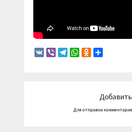
VK
Viber
Telegram
WhatsApp
Odnoklass
Отпра
Добавить
Для отправки комментари