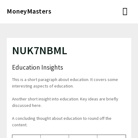
Перейти
MoneyMasters
к
содержимому
NUK7NBML
Education Insights
This is a short paragraph about education. It covers some
interesting aspects of education.
Another short insight into education. Key ideas are briefly
discussed here.
A concluding thought about education to round off the
content.