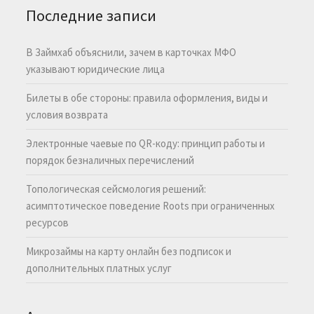
Последние записи
В Займхаб объяснили, зачем в карточках МФО
указывают юридические лица
Билеты в обе стороны: правила оформления, виды и
условия возврата
Электронные чаевые по QR-коду: принцип работы и
порядок безналичных перечислений
Топологическая сейсмология решений:
асимптотическое поведение Roots при ограниченных
ресурсов
Микрозаймы на карту онлайн без подписок и
дополнительных платных услуг