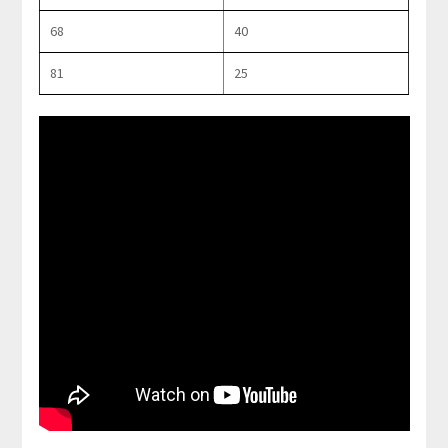
68
40
81
25