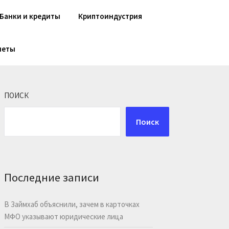
Банки и кредиты
Криптоиндустрия
шеты
ПОИСК
Поиск
Последние записи
В Займхаб объяснили, зачем в карточках
МФО указывают юридические лица