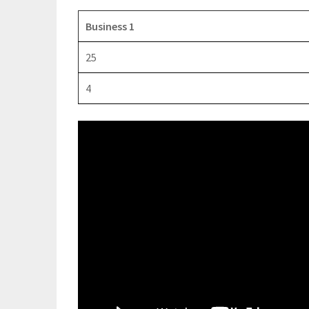
Business 1
25
4