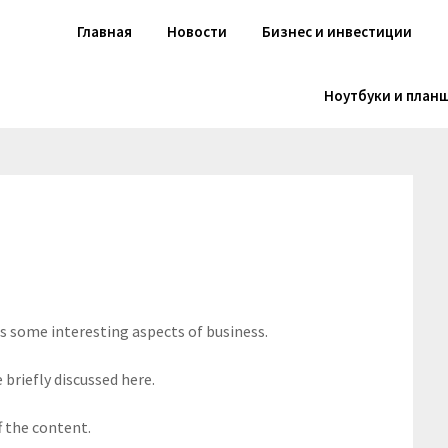
Главная
Новости
Бизнес и инвестиции
Ноутбуки и план
rs some interesting aspects of business.
 briefly discussed here.
f the content.