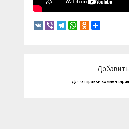
VK
Viber
Telegram
WhatsApp
Odnoklass
Отпра
Добавить
Для отправки комментари