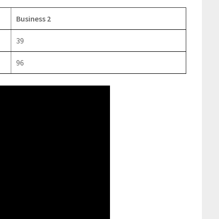
Business 2
39
96