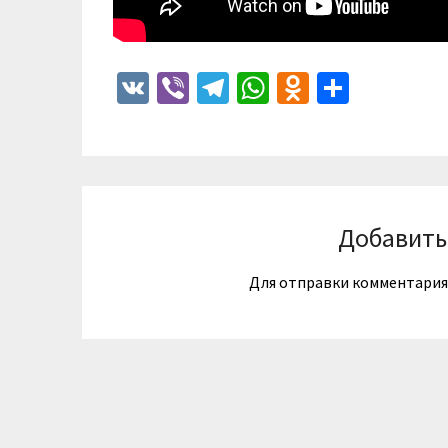
VK
Viber
Telegram
WhatsApp
Odnoklass
Отпра
Добавить
Для отправки комментари