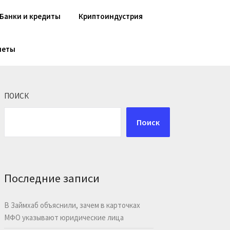
Банки и кредиты
Криптоиндустрия
шеты
ПОИСК
Поиск
Последние записи
В Займхаб объяснили, зачем в карточках
МФО указывают юридические лица