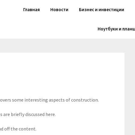
Главная
Новости
Бизнес и инвестиции
Ноутбуки и план
 covers some interesting aspects of construction.
 are briefly discussed here.
d off the content.