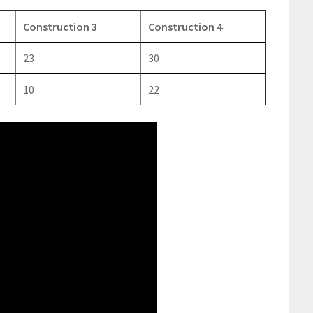
Construction 3
Construction 4
23
30
10
22