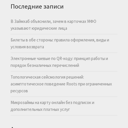
Последние записи
В Займхаб объяснили, зачем в карточках МФО
указывают юридические лица
Билеты в обе стороны: правила оформления, виды и
условия возврата
Электронные чаевые по QR-коду: принцип работы и
порядок безналичных перечислений
Топологическая сейсмология решений:
асимптотическое поведение Roots при ограниченных
ресурсов
Микрозаймы на карту онлайн без подписок и
дополнительных платных услуг