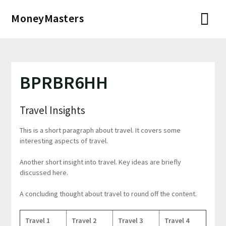
Перейти
MoneyMasters
к
содержимому
BPRBR6HH
Travel Insights
This is a short paragraph about travel. It covers some
interesting aspects of travel.
Another short insight into travel. Key ideas are briefly
discussed here.
A concluding thought about travel to round off the content.
Travel 1
Travel 2
Travel 3
Travel 4