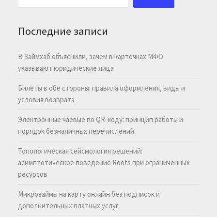
Последние записи
В Займхаб объяснили, зачем в карточках МФО
указывают юридические лица
Билеты в обе стороны: правила оформления, виды и
условия возврата
Электронные чаевые по QR-коду: принцип работы и
порядок безналичных перечислений
Топологическая сейсмология решений:
асимптотическое поведение Roots при ограниченных
ресурсов
Микрозаймы на карту онлайн без подписок и
дополнительных платных услуг