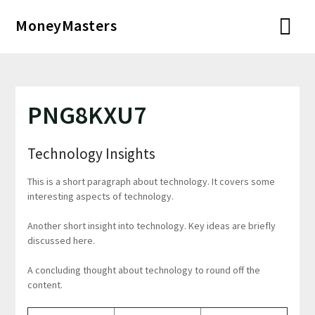
Перейти
MoneyMasters
к
содержимому
PNG8KXU7
Technology Insights
This is a short paragraph about technology. It covers some
interesting aspects of technology.
Another short insight into technology. Key ideas are briefly
discussed here.
A concluding thought about technology to round off the
content.