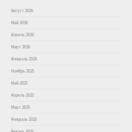
Август 2026
Май 2026
Апрель 2026
Март 2026
Февраль 2026
Ноябрь 2025
Май 2025
Апрель 2025
Март 2025
Февраль 2025
Январь 2025