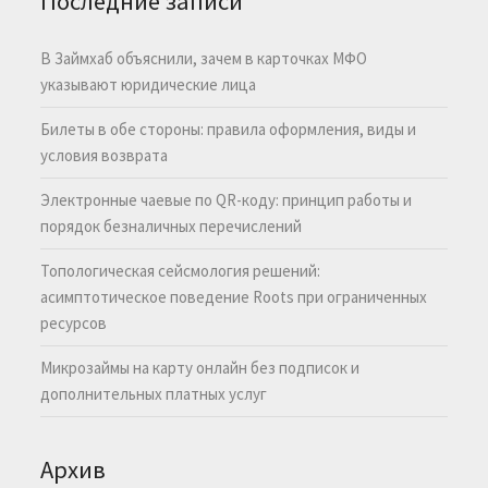
Последние записи
В Займхаб объяснили, зачем в карточках МФО
указывают юридические лица
Билеты в обе стороны: правила оформления, виды и
условия возврата
Электронные чаевые по QR-коду: принцип работы и
порядок безналичных перечислений
Топологическая сейсмология решений:
асимптотическое поведение Roots при ограниченных
ресурсов
Микрозаймы на карту онлайн без подписок и
дополнительных платных услуг
Архив