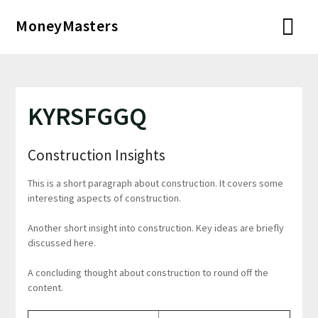
Перейти
MoneyMasters
к
содержимому
KYRSFGGQ
Construction Insights
This is a short paragraph about construction. It covers some
interesting aspects of construction.
Another short insight into construction. Key ideas are briefly
discussed here.
A concluding thought about construction to round off the
content.