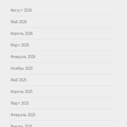
Август 2026
Май 2026
Апрель 2026
Март 2026
Февраль 2026
Ноябрь 2025
Май 2025
Апрель 2025
Март 2025
Февраль 2025
Январь 2025