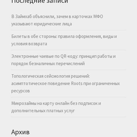
Последние записи
В Займхаб объяснили, зачем в карточках МФО
указывают юридические лица
Билеты в обе стороны: правила оформления, виды и
условия возврата
Электронные чаевые по QR-коду: принцип работы и
порядок безналичных перечислений
Топологическая сейсмология решений:
асимптотическое поведение Roots при ограниченных
ресурсов
Микрозаймы на карту онлайн без подписок и
дополнительных платных услуг
Архив