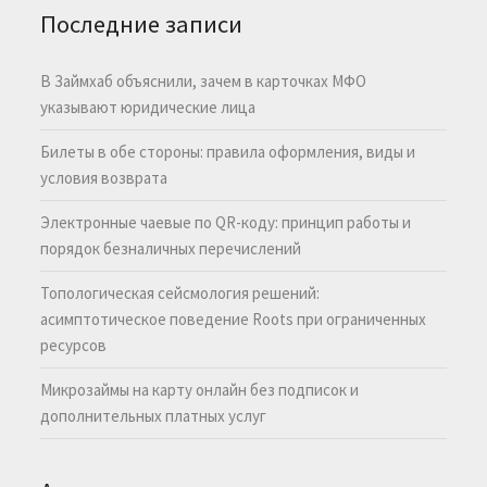
Последние записи
В Займхаб объяснили, зачем в карточках МФО
указывают юридические лица
Билеты в обе стороны: правила оформления, виды и
условия возврата
Электронные чаевые по QR-коду: принцип работы и
порядок безналичных перечислений
Топологическая сейсмология решений:
асимптотическое поведение Roots при ограниченных
ресурсов
Микрозаймы на карту онлайн без подписок и
дополнительных платных услуг