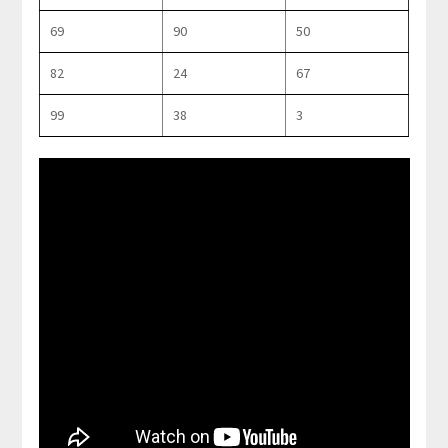
69
90
50
82
24
67
99
38
3