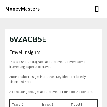
Перейти
MoneyMasters
к
содержимому
6VZACB5E
Travel Insights
This is a short paragraph about travel. It covers some
interesting aspects of travel.
Another short insight into travel. Key ideas are briefly
discussed here.
A concluding thought about travel to round off the content.
Travel 1
Travel 2
Travel 3