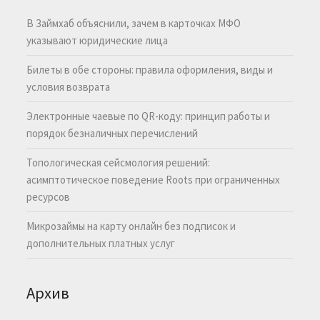
В Займхаб объяснили, зачем в карточках МФО
указывают юридические лица
Билеты в обе стороны: правила оформления, виды и
условия возврата
Электронные чаевые по QR-коду: принцип работы и
порядок безналичных перечислений
Топологическая сейсмология решений:
асимптотическое поведение Roots при ограниченных
ресурсов
Микрозаймы на карту онлайн без подписок и
дополнительных платных услуг
Архив