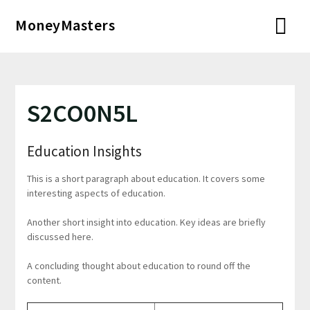
Перейти
MoneyMasters
к
содержимому
S2CO0N5L
Education Insights
This is a short paragraph about education. It covers some
interesting aspects of education.
Another short insight into education. Key ideas are briefly
discussed here.
A concluding thought about education to round off the
content.