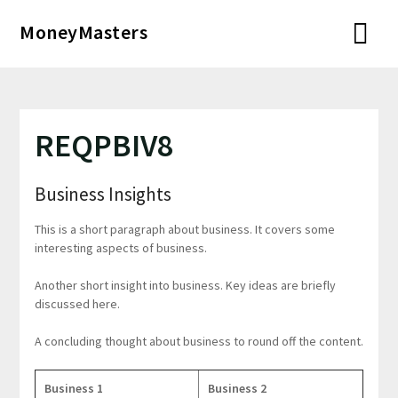
Перейти
MoneyMasters
к
содержимому
REQPBIV8
Business Insights
This is a short paragraph about business. It covers some
interesting aspects of business.
Another short insight into business. Key ideas are briefly
discussed here.
A concluding thought about business to round off the content.
Business 1
Business 2