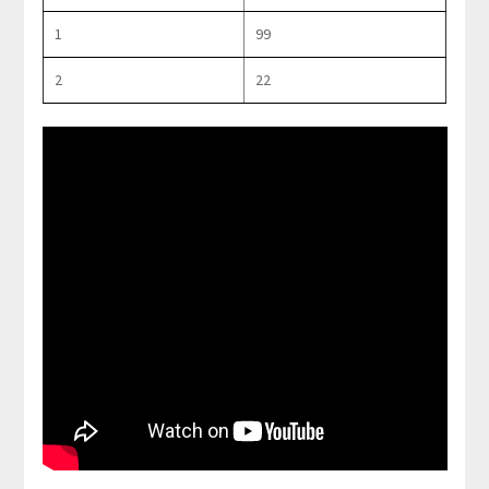
1
99
2
22