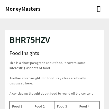
Перейти
MoneyMasters
к
содержимому
BHR75HZV
Food Insights
This is a short paragraph about food. It covers some
interesting aspects of food.
Another short insight into food. Key ideas are briefly
discussed here.
A concluding thought about food to round off the content.
Food 1
Food 2
Food 3
Food 4