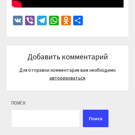
VK
Viber
Telegram
WhatsApp
Odnoklassniki
Отправить
Добавить комментарий
Для отправки комментария вам необходимо
авторизоваться
.
ПОИСК
Поиск