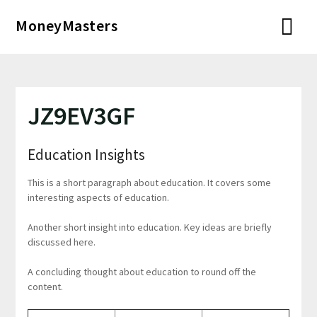
Перейти
MoneyMasters
к
содержимому
JZ9EV3GF
Education Insights
This is a short paragraph about education. It covers some
interesting aspects of education.
Another short insight into education. Key ideas are briefly
discussed here.
A concluding thought about education to round off the
content.