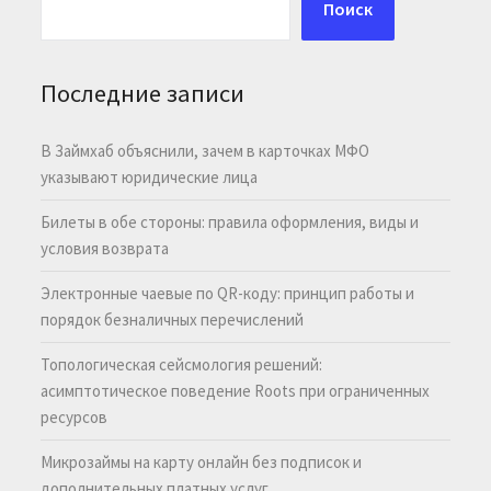
Поиск
Последние записи
В Займхаб объяснили, зачем в карточках МФО
указывают юридические лица
Билеты в обе стороны: правила оформления, виды и
условия возврата
Электронные чаевые по QR-коду: принцип работы и
порядок безналичных перечислений
Топологическая сейсмология решений:
асимптотическое поведение Roots при ограниченных
ресурсов
Микрозаймы на карту онлайн без подписок и
дополнительных платных услуг