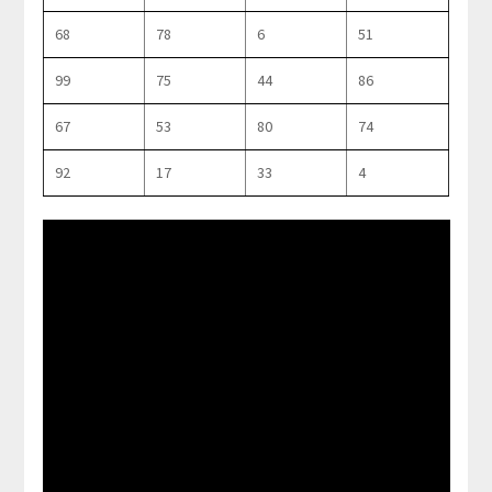
68
78
6
51
99
75
44
86
67
53
80
74
92
17
33
4