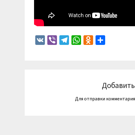
VK
Viber
Telegram
WhatsApp
Odnoklass
Отпра
Добавить
Для отправки комментари