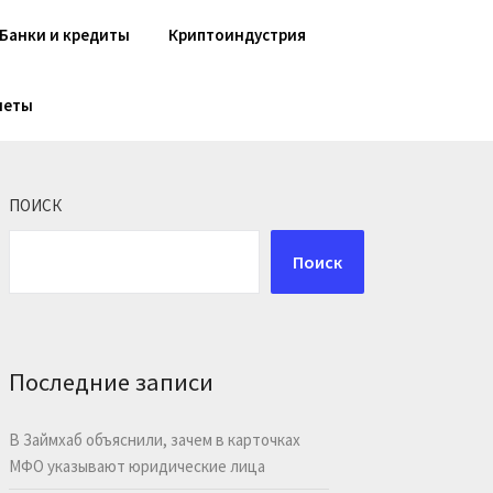
Банки и кредиты
Криптоиндустрия
шеты
ПОИСК
Поиск
Последние записи
В Займхаб объяснили, зачем в карточках
МФО указывают юридические лица