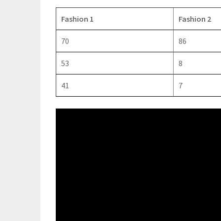
Fashion 1
Fashion 2
70
86
53
8
41
7