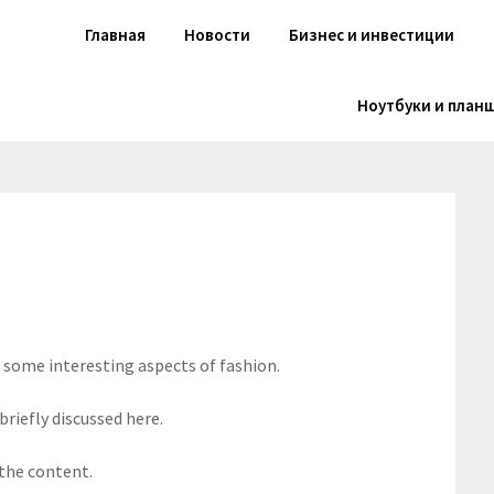
Главная
Новости
Бизнес и инвестиции
Ноутбуки и план
s some interesting aspects of fashion.
briefly discussed here.
 the content.