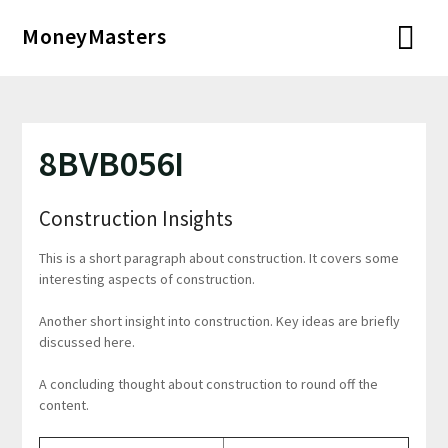
Перейти
MoneyMasters
к
содержимому
8BVB056I
Construction Insights
This is a short paragraph about construction. It covers some
interesting aspects of construction.
Another short insight into construction. Key ideas are briefly
discussed here.
A concluding thought about construction to round off the
content.