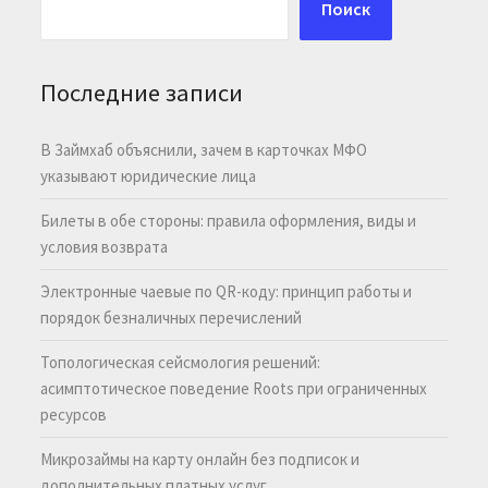
Поиск
Последние записи
В Займхаб объяснили, зачем в карточках МФО
указывают юридические лица
Билеты в обе стороны: правила оформления, виды и
условия возврата
Электронные чаевые по QR-коду: принцип работы и
порядок безналичных перечислений
Топологическая сейсмология решений:
асимптотическое поведение Roots при ограниченных
ресурсов
Микрозаймы на карту онлайн без подписок и
дополнительных платных услуг