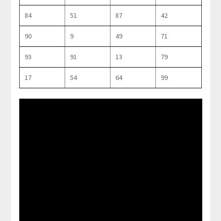
84
51
87
42
90
9
49
71
93
91
13
79
17
54
64
99