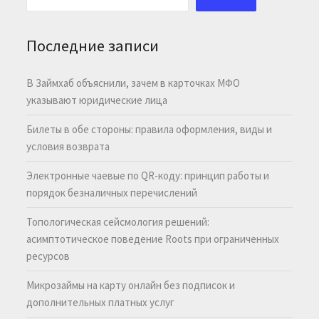
Последние записи
В Займхаб объяснили, зачем в карточках МФО
указывают юридические лица
Билеты в обе стороны: правила оформления, виды и
условия возврата
Электронные чаевые по QR-коду: принцип работы и
порядок безналичных перечислений
Топологическая сейсмология решений:
асимптотическое поведение Roots при ограниченных
ресурсов
Микрозаймы на карту онлайн без подписок и
дополнительных платных услуг