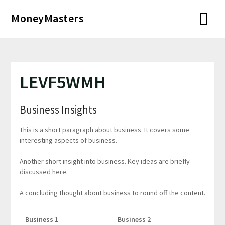
Перейти
MoneyMasters
к
содержимому
LEVF5WMH
Business Insights
This is a short paragraph about business. It covers some
interesting aspects of business.
Another short insight into business. Key ideas are briefly
discussed here.
A concluding thought about business to round off the content.
Business 1
Business 2