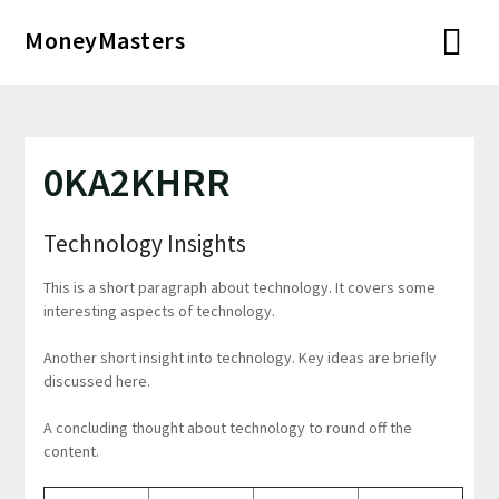
Перейти
MoneyMasters
к
содержимому
0KA2KHRR
Technology Insights
This is a short paragraph about technology. It covers some
interesting aspects of technology.
Another short insight into technology. Key ideas are briefly
discussed here.
A concluding thought about technology to round off the
content.