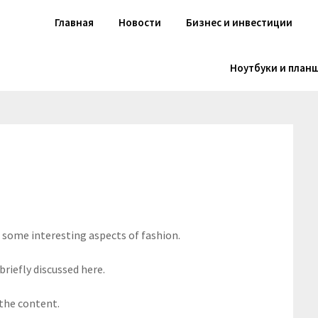
Главная
Новости
Бизнес и инвестиции
Ноутбуки и план
s some interesting aspects of fashion.
briefly discussed here.
 the content.