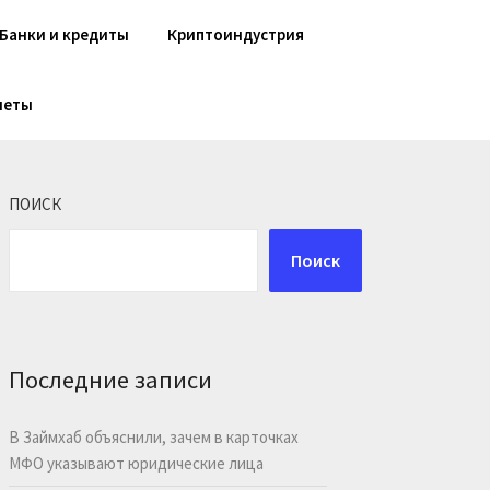
Банки и кредиты
Криптоиндустрия
шеты
ПОИСК
Поиск
Последние записи
В Займхаб объяснили, зачем в карточках
МФО указывают юридические лица