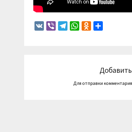
VK
Viber
Telegram
WhatsApp
Odnoklass
Отпра
Добавить
Для отправки комментари