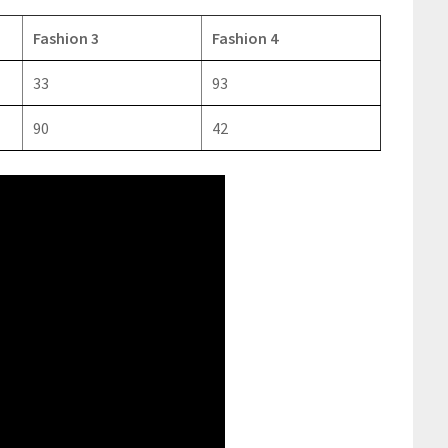
Fashion 3
Fashion 4
33
93
90
42