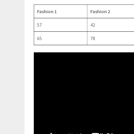
Fashion 1
Fashion 2
57
42
65
78