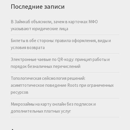
Последние записи
В Займхаб объяснили, зачем в карточках МФО
указывают юридические лица
Билеты в обе стороны: правила оформления, виды и
условия возврата
Электронные чаевые по QR-коду: принцип работы и
порядок безналичных перечислений
Топологическая сейсмология решений:
асимптотическое поведение Roots при ограниченных
ресурсов
Микрозаймы на карту онлайн без подписок и
дополнительных платных услуг