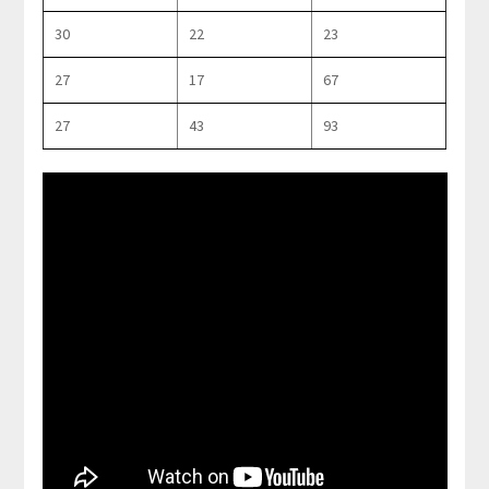
30
22
23
27
17
67
27
43
93