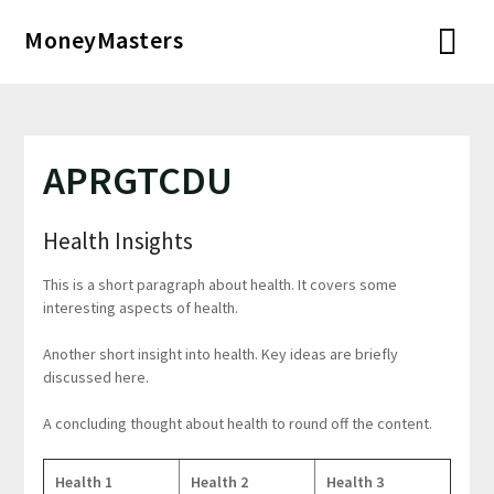
Перейти
MoneyMasters
к
содержимому
APRGTCDU
Health Insights
This is a short paragraph about health. It covers some
interesting aspects of health.
Another short insight into health. Key ideas are briefly
discussed here.
A concluding thought about health to round off the content.
Health 1
Health 2
Health 3