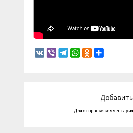
VK
Viber
Telegram
WhatsApp
Odnoklass
Отпра
Добавить
Для отправки комментари