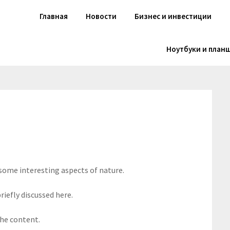
Главная
Новости
Бизнес и инвестиции
Ноутбуки и план
 some interesting aspects of nature.
riefly discussed here.
the content.