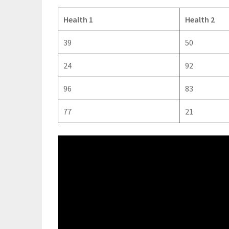
Health 1
Health 2
39
50
24
92
96
83
77
21