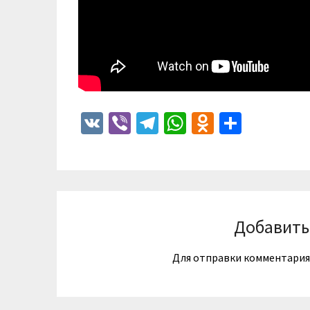
VK
Viber
Telegram
WhatsApp
Odnoklass
Отпра
Добавить
Для отправки комментари