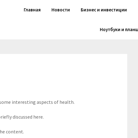
Главная
Новости
Бизнес и инвестиции
Ноутбуки и план
 some interesting aspects of health.
riefly discussed here.
the content.