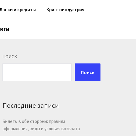
Банки и кредиты
Криптоиндустрия
шеты
ПОИСК
Поиск
Последние записи
Билеты в обе стороны: правила
оформления, виды и условия возврата