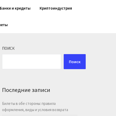
Банки и кредиты
Криптоиндустрия
шеты
ПОИСК
Поиск
Последние записи
Билеты в обе стороны: правила
оформления, виды и условия возврата