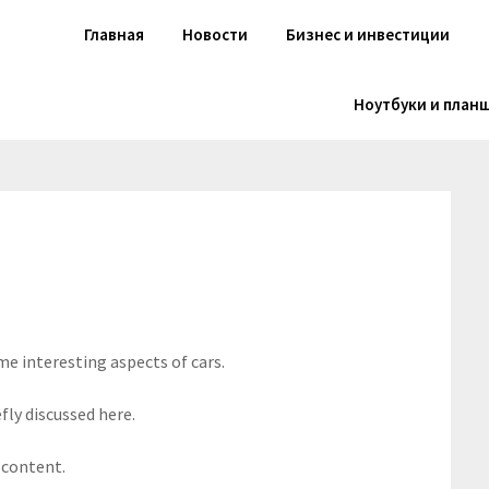
Главная
Новости
Бизнес и инвестиции
Ноутбуки и план
me interesting aspects of cars.
fly discussed here.
 content.