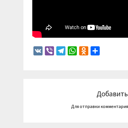
VK
Viber
Telegram
WhatsApp
Odnoklass
Отпра
Добавить
Для отправки комментари