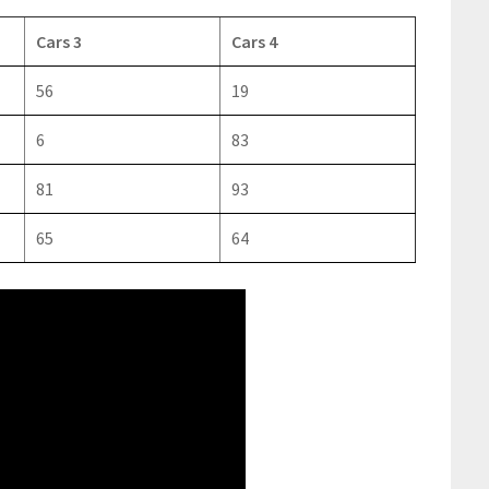
Cars 3
Cars 4
56
19
6
83
81
93
65
64