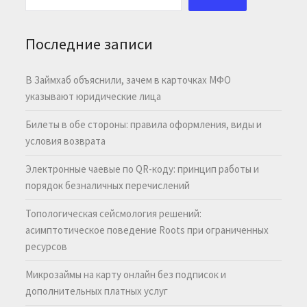
Последние записи
В Займхаб объяснили, зачем в карточках МФО
указывают юридические лица
Билеты в обе стороны: правила оформления, виды и
условия возврата
Электронные чаевые по QR-коду: принцип работы и
порядок безналичных перечислений
Топологическая сейсмология решений:
асимптотическое поведение Roots при ограниченных
ресурсов
Микрозаймы на карту онлайн без подписок и
дополнительных платных услуг