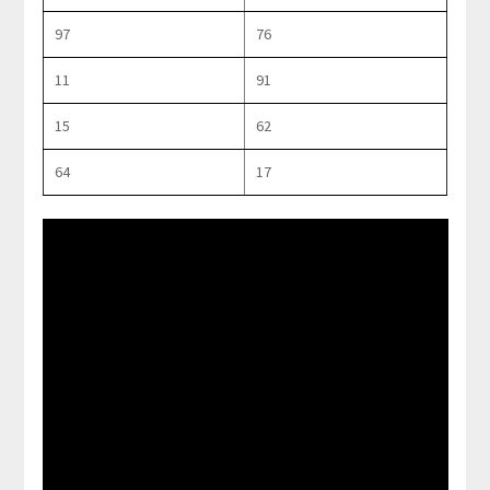
97
76
11
91
15
62
64
17