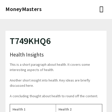
Перейти
MoneyMasters
к
содержимому
T749KHQ6
Health Insights
This is a short paragraph about health. It covers some
interesting aspects of health.
Another short insight into health. Key ideas are briefly
discussed here.
A concluding thought about health to round off the content.
Health 1
Health 2