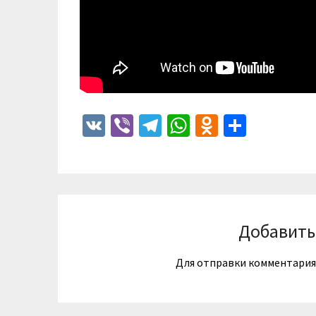
VK
Viber
Telegram
WhatsApp
Odnoklass
Отпра
Добавить
Для отправки комментари