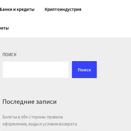
Банки и кредиты
Криптоиндустрия
шеты
ПОИСК
Поиск
Последние записи
Билеты в обе стороны: правила
оформления, виды и условия возврата