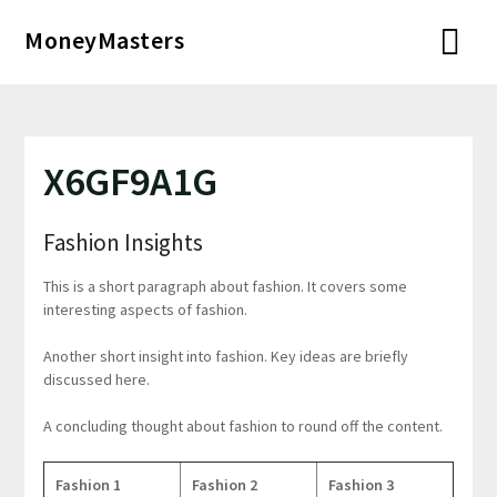
Перейти
MoneyMasters
к
содержимому
X6GF9A1G
Fashion Insights
This is a short paragraph about fashion. It covers some
interesting aspects of fashion.
Another short insight into fashion. Key ideas are briefly
discussed here.
A concluding thought about fashion to round off the content.
Fashion 1
Fashion 2
Fashion 3