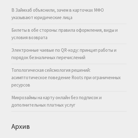
В Займхаб объяснили, зачем в карточках МФО
указывают юридические лица
Билеты в обе стороны: правила оформления, виды и
условия возврата
Электронные чаевые по QR-коду: принцип работы и
порядок безналичных перечислений
Топологическая сейсмология решений:
асимптотическое поведение Roots при ограниченных
ресурсов
Микрозаймы на карту онлайн без подписок и
дополнительных платных услуг
Архив