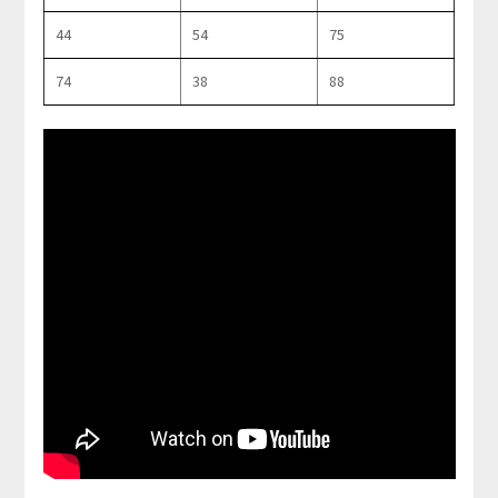
44
54
75
74
38
88