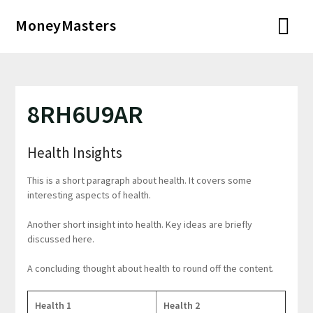
Перейти
MoneyMasters
к
содержимому
8RH6U9AR
Health Insights
This is a short paragraph about health. It covers some
interesting aspects of health.
Another short insight into health. Key ideas are briefly
discussed here.
A concluding thought about health to round off the content.
Health 1
Health 2