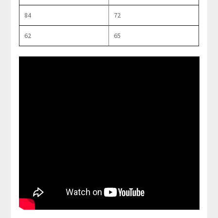
84
72
62
65