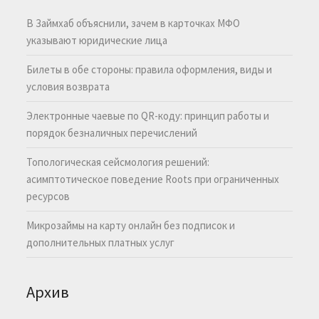
В Займхаб объяснили, зачем в карточках МФО
указывают юридические лица
Билеты в обе стороны: правила оформления, виды и
условия возврата
Электронные чаевые по QR-коду: принцип работы и
порядок безналичных перечислений
Топологическая сейсмология решений:
асимптотическое поведение Roots при ограниченных
ресурсов
Микрозаймы на карту онлайн без подписок и
дополнительных платных услуг
Архив