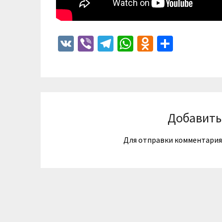
VK
Viber
Telegram
WhatsApp
Odnoklass
Отпра
Добавить
Для отправки комментари