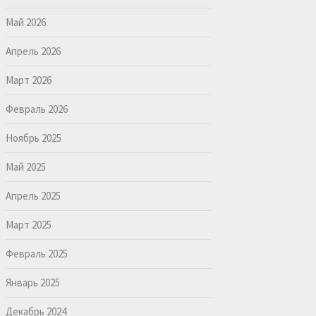
Май 2026
Апрель 2026
Март 2026
Февраль 2026
Ноябрь 2025
Май 2025
Апрель 2025
Март 2025
Февраль 2025
Январь 2025
Декабрь 2024