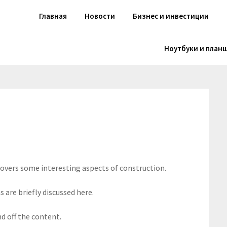
Главная
Новости
Бизнес и инвестиции
Ноутбуки и план
 covers some interesting aspects of construction.
 are briefly discussed here.
d off the content.