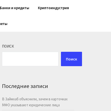
Банки и кредиты
Криптоиндустрия
шеты
ПОИСК
Поиск
Последние записи
В Займхаб объяснили, зачем в карточках
МФО указывают юридические лица