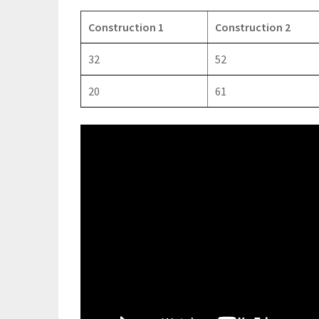
Construction 1
Construction 2
32
52
20
61