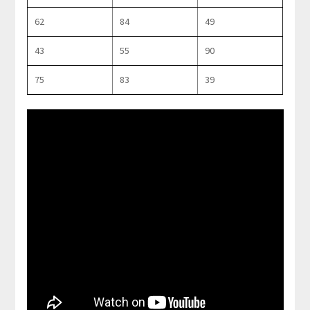
62
84
49
43
55
90
75
83
39