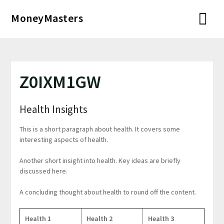
Перейти
MoneyMasters
к
содержимому
Z0IXM1GW
Health Insights
This is a short paragraph about health. It covers some
interesting aspects of health.
Another short insight into health. Key ideas are briefly
discussed here.
A concluding thought about health to round off the content.
Health 1
Health 2
Health 3