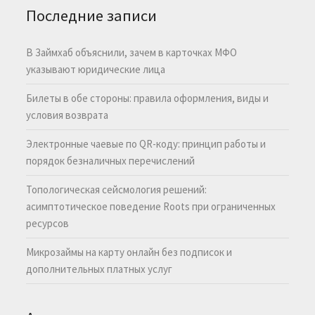
Последние записи
В Займхаб объяснили, зачем в карточках МФО
указывают юридические лица
Билеты в обе стороны: правила оформления, виды и
условия возврата
Электронные чаевые по QR-коду: принцип работы и
порядок безналичных перечислений
Топологическая сейсмология решений:
асимптотическое поведение Roots при ограниченных
ресурсов
Микрозаймы на карту онлайн без подписок и
дополнительных платных услуг