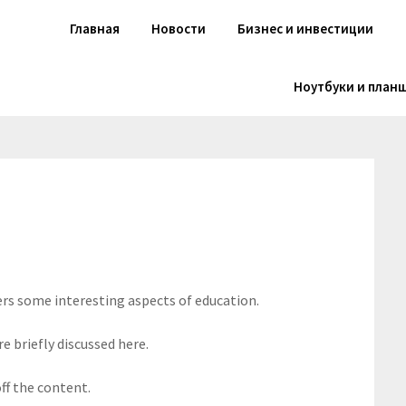
Главная
Новости
Бизнес и инвестиции
Ноутбуки и план
ers some interesting aspects of education.
e briefly discussed here.
ff the content.