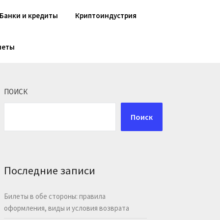
Банки и кредиты
Криптоиндустрия
шеты
ПОИСК
Поиск
Последние записи
Билеты в обе стороны: правила
оформления, виды и условия возврата