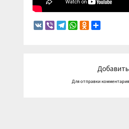
VK
Viber
Telegram
WhatsApp
Odnoklass
Отпра
Добавить
Для отправки комментари