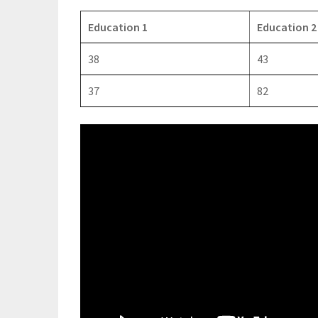
Education 1
Education 2
38
43
37
82