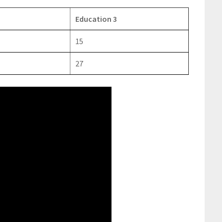
Education 3
15
27