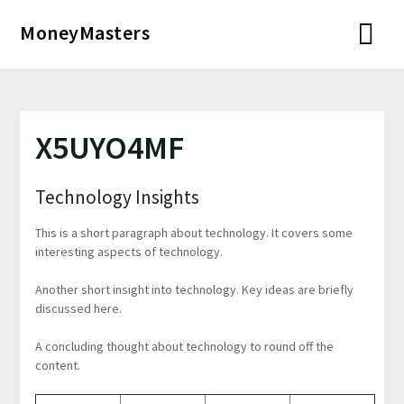
Перейти
MoneyMasters
к
содержимому
X5UYO4MF
Technology Insights
This is a short paragraph about technology. It covers some
interesting aspects of technology.
Another short insight into technology. Key ideas are briefly
discussed here.
A concluding thought about technology to round off the
content.