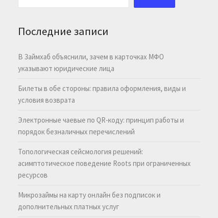
Последние записи
В Займхаб объяснили, зачем в карточках МФО
указывают юридические лица
Билеты в обе стороны: правила оформления, виды и
условия возврата
Электронные чаевые по QR-коду: принцип работы и
порядок безналичных перечислений
Топологическая сейсмология решений:
асимптотическое поведение Roots при ограниченных
ресурсов
Микрозаймы на карту онлайн без подписок и
дополнительных платных услуг