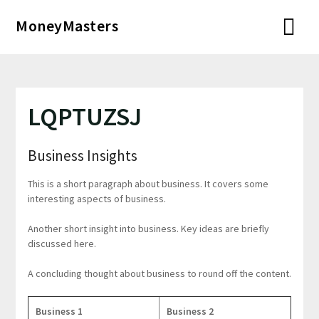
Перейти
MoneyMasters
к
содержимому
LQPTUZSJ
Business Insights
This is a short paragraph about business. It covers some
interesting aspects of business.
Another short insight into business. Key ideas are briefly
discussed here.
A concluding thought about business to round off the content.
Business 1
Business 2