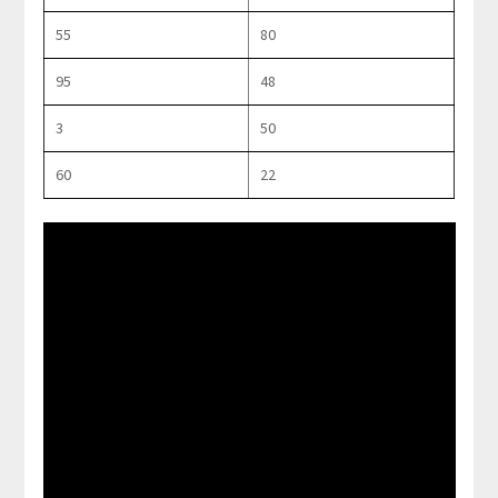
55
80
95
48
3
50
60
22