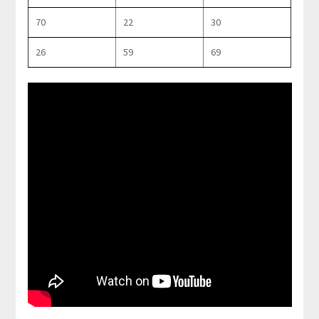
70
22
30
26
59
69