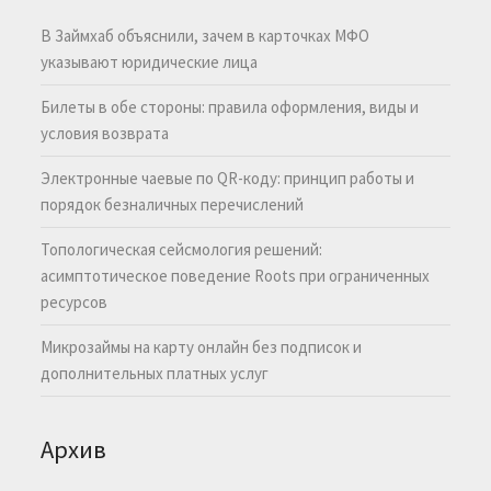
В Займхаб объяснили, зачем в карточках МФО
указывают юридические лица
Билеты в обе стороны: правила оформления, виды и
условия возврата
Электронные чаевые по QR-коду: принцип работы и
порядок безналичных перечислений
Топологическая сейсмология решений:
асимптотическое поведение Roots при ограниченных
ресурсов
Микрозаймы на карту онлайн без подписок и
дополнительных платных услуг
Архив