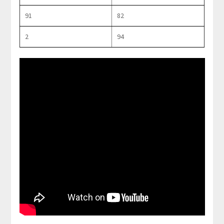
91
82
2
94