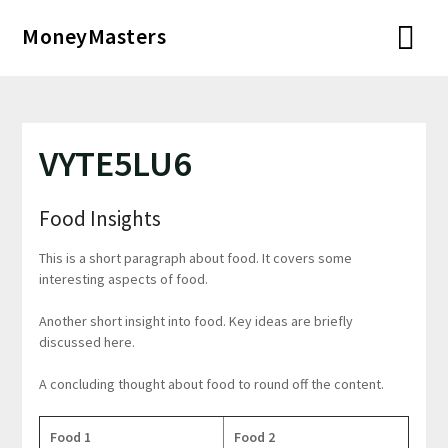
Перейти
MoneyMasters
к
содержимому
VYTE5LU6
Food Insights
This is a short paragraph about food. It covers some
interesting aspects of food.
Another short insight into food. Key ideas are briefly
discussed here.
A concluding thought about food to round off the content.
Food 1
Food 2