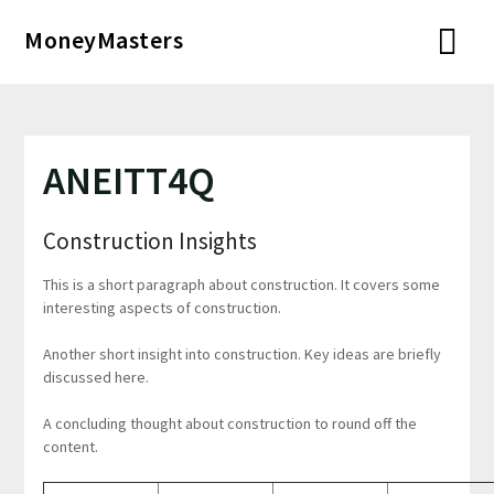
Перейти
MoneyMasters
к
содержимому
ANEITT4Q
Construction Insights
This is a short paragraph about construction. It covers some
interesting aspects of construction.
Another short insight into construction. Key ideas are briefly
discussed here.
A concluding thought about construction to round off the
content.