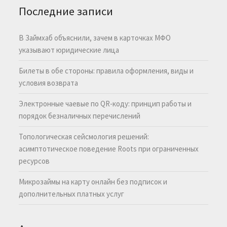
Последние записи
В Займхаб объяснили, зачем в карточках МФО
указывают юридические лица
Билеты в обе стороны: правила оформления, виды и
условия возврата
Электронные чаевые по QR-коду: принцип работы и
порядок безналичных перечислений
Топологическая сейсмология решений:
асимптотическое поведение Roots при ограниченных
ресурсов
Микрозаймы на карту онлайн без подписок и
дополнительных платных услуг